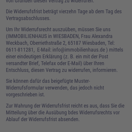
von Gründen diesen Vertrag zu widerrufen.
Die Widerrufsfrist beträgt vierzehn Tage ab dem Tag des
Vertragsabschlusses.
Um Ihr Widerrufsrecht auszuüben, müssen Sie uns
(IMMOBILIENHAUS in WIESBADEN, Frau Alexandra
Weckbach, Oberriethstraße 2, 65187 Wiesbaden, Tel:
0611-811281, E-Mail: info@immobilienhaus.de ) mittels
einer eindeutigen Erklärung (z. B. ein mit der Post
versandter Brief, Telefax oder E-Mail) über Ihren
Entschluss, diesen Vertrag zu widerrufen, informieren.
Sie können dafür das beigefügte Muster-
Widerrufsformular verwenden, das jedoch nicht
vorgeschrieben ist.
Zur Wahrung der Widerrufsfrist reicht es aus, dass Sie die
Mitteilung über die Ausübung bdes Widerrufsrechts vor
Ablauf der Widerrufsfrist absenden.